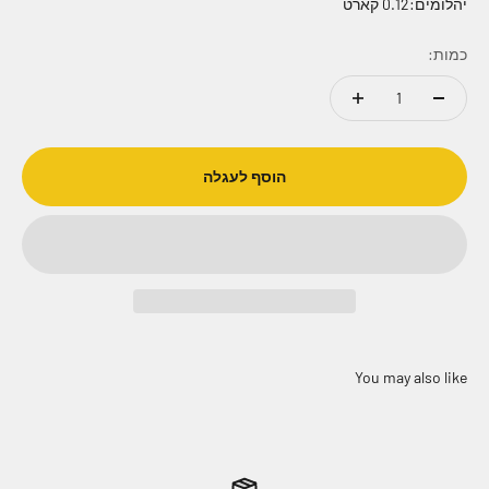
יהלומים:0.12 קארט
כמות:
הוסף לעגלה