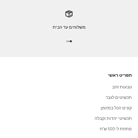
משלוחים עד הבית
עבור לפריט 1
עבור לפריט 2
עבור לפריט 3
תפריט ראשי
טבעות זהב
תכשיטים לגבר
קונים הכל במזומן
תכשיטי יהדות וקבלה
מתחת ל-500 ש"ח