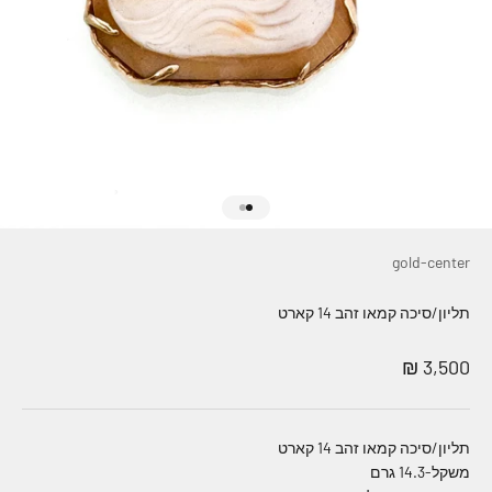
עבור לפריט 1
עבור לפריט 2
gold-center
תליון/סיכה קמאו זהב 14 קארט
מחיר מבצע
3,500 ₪
תליון/סיכה קמאו זהב 14 קארט
משקל-14.3 גרם