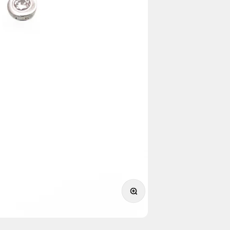
תקריב