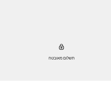
תשלום מאובטח