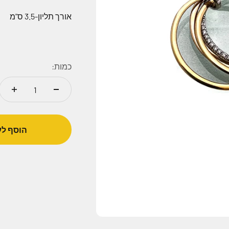
אורך תליון-3.5 ס"מ
כמות:
הוסף לע