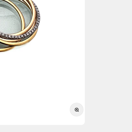
תקריב