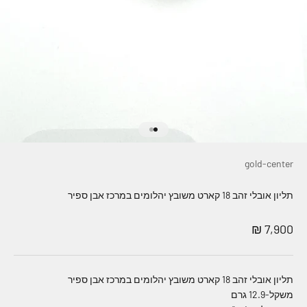
עבור לפריט 1
עבור לפריט 2
gold-center
תליון אובלי זהב 18 קארט משובץ יהלומים במרכז אבן ספיר
מחיר מבצע
7,900 ₪
תליון אובלי זהב 18 קארט משובץ יהלומים במרכז אבן ספיר
משקל-12.9 גרם