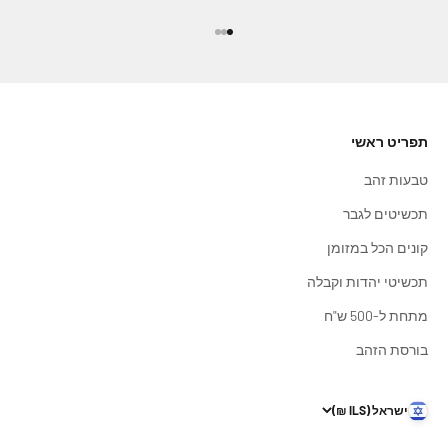
עבור לפריט 1
עבור לפריט 2
עבור לפריט 3
תפריט ראשי
טבעות זהב
תכשיטים לגבר
קונים הכל במזומן
תכשיטי יהדות וקבלה
מתחת ל-500 ש"ח
בורסת הזהב
ישראל (ILS ₪)