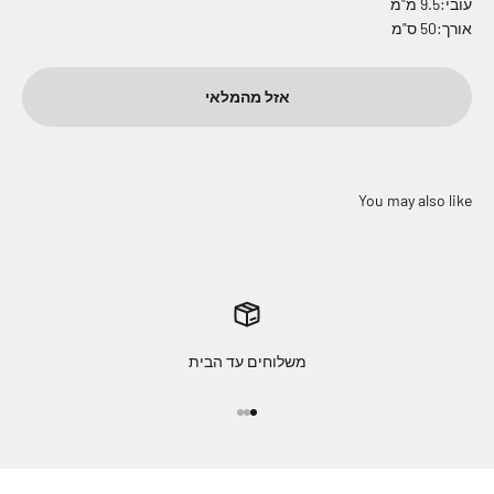
עובי:9.5 מ"מ
אורך:50 ס"מ
אזל מהמלאי
משלוחים עד הבית
עבור לפריט 1
עבור לפריט 2
עבור לפריט 3