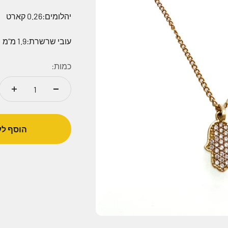
יהלומים:0.26 קארט
עובי שרשרת:1.9 מ"מ
כמות:
הוסף לע