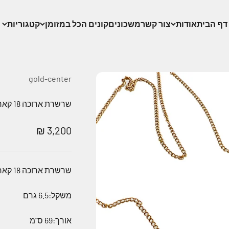
דף הבית
אודות
צור קשר
משכונים
קונים הכל במזומן
קטגוריות
gold-center
שרשרת ארוכה 18 קארט ללא סוגר עם תליון חמסה 14 קארט משובת יהלומים
מחיר מבצע
3,200 ₪
שרשרת ארוכה 18 קארט ללא סוגר עם תליון חמסה 14 קארט משובת יהלומים
משקל:6.5 גרם
אורך:69 ס"מ