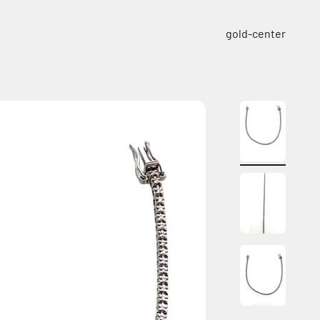
ילוג לתוכן
gold-center