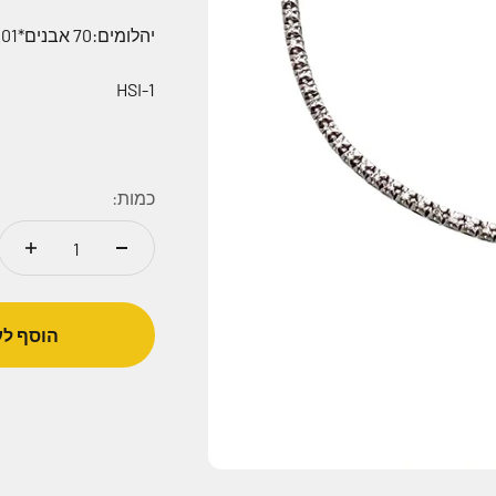
יהלומים:70 אבנים*0.01=0.70 קארט
HSI-1
כמות:
הוסף לע