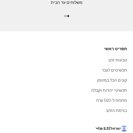
משלוחים עד הבית
עבור לפריט 1
עבור לפריט 2
עבור לפריט 3
תפריט ראשי
טבעות זהב
תכשיטים לגבר
קונים הכל במזומן
תכשיטי יהדות וקבלה
מתחת ל-500 ש"ח
בורסת הזהב
ישראל (ILS ₪)