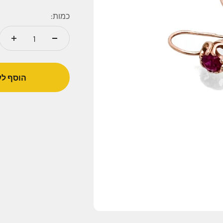
כמות:
הוסף לע