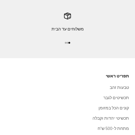
משלוחים עד הבית
עבור לפריט 1
עבור לפריט 2
עבור לפריט 3
תפריט ראשי
טבעות זהב
תכשיטים לגבר
קונים הכל במזומן
תכשיטי יהדות וקבלה
מתחת ל-500 ש"ח