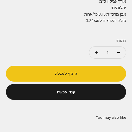
אורך עגיל:1 ס"מ
יהלומים:
אבן מרכזית 0.16 כל אחת
סה"כ יהלומים לזוג:0.34
כמות:
הוסף לעגלה
קנה עכשיו