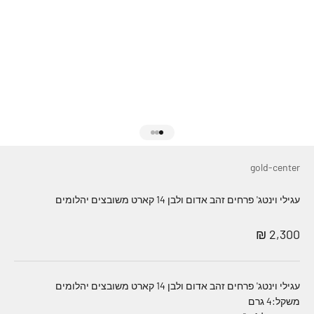
עבור לפריט 1
עבור לפריט 2
עבור לפריט 3
gold-center
עגילי וינטג' פרחים זהב אדום ולבן 14 קארט משובצים יהלומים
מחיר מבצע
2,300 ₪
עגילי וינטג' פרחים זהב אדום ולבן 14 קארט משובצים יהלומים
משקל:4 גרם