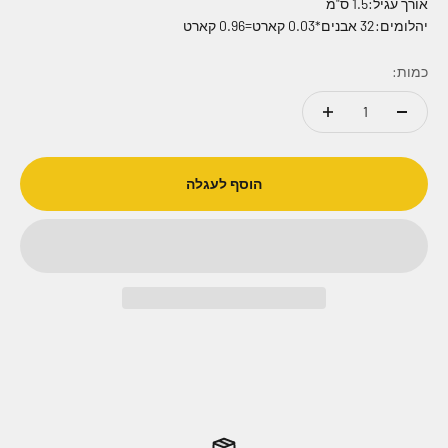
אורך עגיל:1.5 ס"מ
יהלומים:32 אבנים*0.03 קארט=0.96 קארט
כמות:
הוסף לעגלה