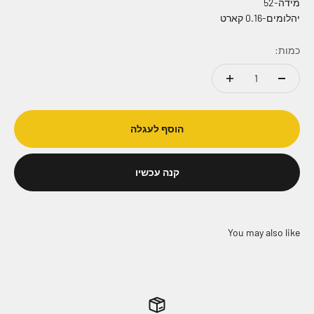
מידה-52
יהלומים-0.16 קארט
כמות:
הוסף לעגלה
קנה עכשיו