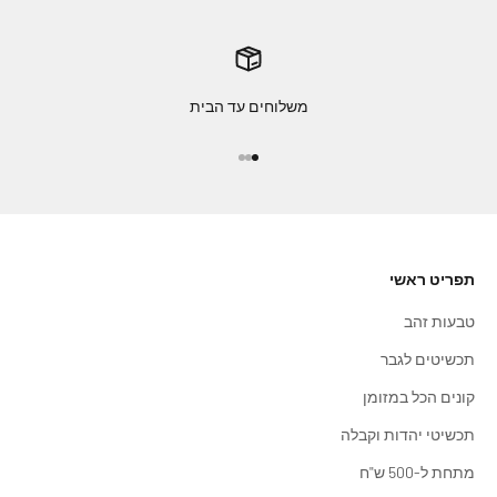
משלוחים עד הבית
עבור לפריט 1
עבור לפריט 2
עבור לפריט 3
תפריט ראשי
טבעות זהב
תכשיטים לגבר
קונים הכל במזומן
תכשיטי יהדות וקבלה
מתחת ל-500 ש"ח