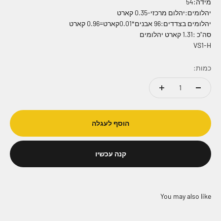
מידה:54
יהלומים:יהלום מרכזי-0.35 קארט
יהלומים בצדדים:96 אבנים*0.01קארט=0.96 קארט
סה"כ :1.31 קארט יהלומים
VS1-H
כמות:
הוסף לעגלה
קנה עכשיו