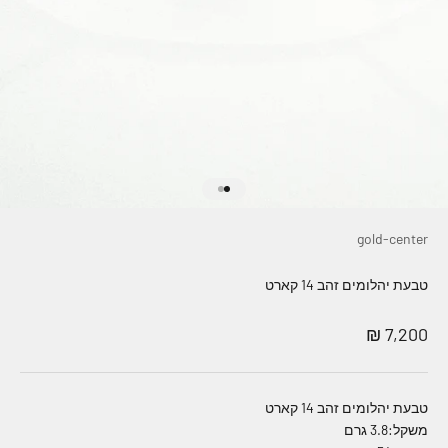
עבור לפריט 1
עבור לפריט 2
gold-center
טבעת יהלומים זהב 14 קארט
מחיר מבצע
7,200 ₪
טבעת יהלומים זהב 14 קארט
משקל:3.8 גרם