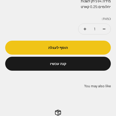
מידה:64 ניתן לשנות
יהלומים:0.25 קארט
כמות:
הוסף לעגלה
קנה עכשיו