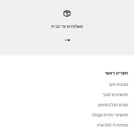
משלוחים עד הבית
עבור לפריט 1
עבור לפריט 2
עבור לפריט 3
תפריט ראשי
טבעות זהב
תכשיטים לגבר
קונים הכל במזומן
תכשיטי יהדות וקבלה
מתחת ל-500 ש"ח