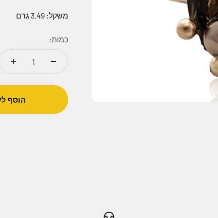
משקל: 3.49 גרם
כמות:
הוסף לע