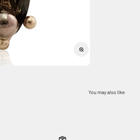
תקריב