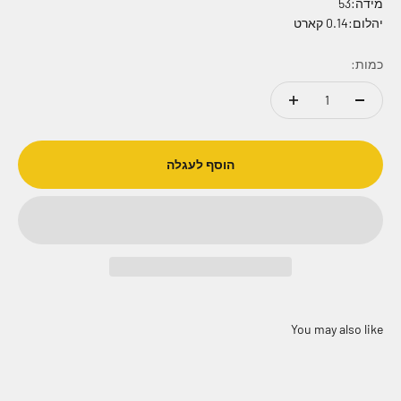
מידה:53
יהלום:0.14 קארט
כמות:
הוסף לעגלה