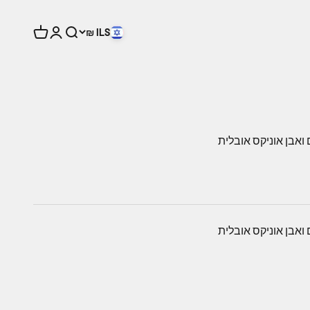
ILS ₪
חיפוש
התחברות
עגלת קניות
ואבן אוניקס אובלית
ואבן אוניקס אובלית