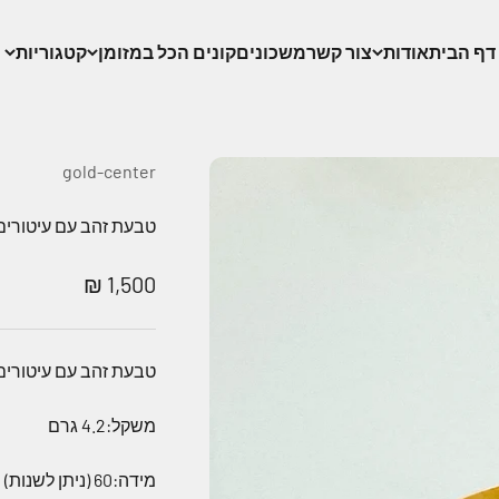
דף הבית
אודות
צור קשר
משכונים
קונים הכל במזומן
קטגוריות
gold-center
טבעת זהב עם עיטורים 
מחיר מבצע
1,500 ₪
טבעת זהב עם עיטורים 
משקל:4.2 גרם
מידה:60 (ניתן לשנות)