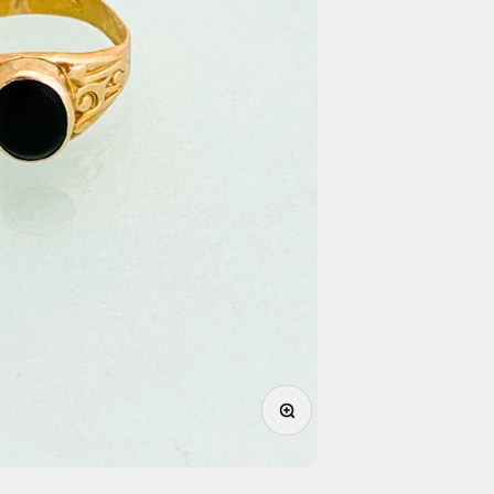
תקריב