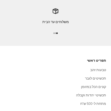
משלוחים עד הבית
עבור לפריט 1
עבור לפריט 2
עבור לפריט 3
תפריט ראשי
טבעות זהב
תכשיטים לגבר
קונים הכל במזומן
תכשיטי יהדות וקבלה
מתחת ל-500 ש"ח