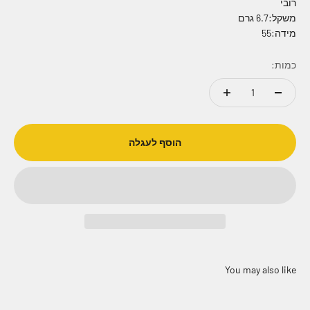
רובי
משקל:6.7 גרם
מידה:55
כמות:
הוסף לעגלה