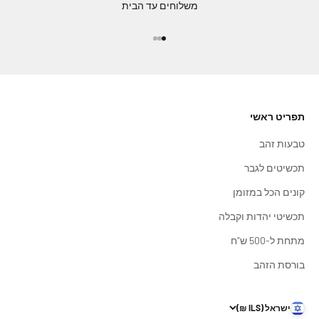
משלוחים עד הבית
עבור לפריט 1
עבור לפריט 2
עבור לפריט 3
תפריט ראשי
טבעות זהב
תכשיטים לגבר
קונים הכל במזומן
תכשיטי יהדות וקבלה
מתחת ל-500 ש"ח
בורסת הזהב
ישראל (ILS ₪)