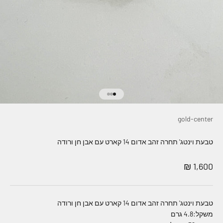
עבור לפריט 1
עבור לפריט 2
עבור לפריט 3
gold-center
טבעת וינטג' תחרה זהב אדום 14 קארט עם אבן חן ורודה
מחיר מבצע
1,600 ₪
טבעת וינטג' תחרה זהב אדום 14 קארט עם אבן חן ורודה
משקל:4.8 גרם