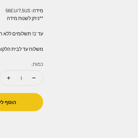
מידה: 56EU/7.5US
**ניתן לשנות מידה
עד 12 תשלומים ללא ריבית בחיוב טלפוני
משלוח עד לבית הלקו
כמות:
הוסף לע