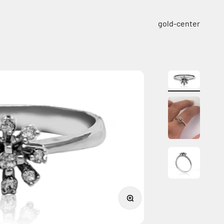
ילוג לתוכן
gold-center
תקריב