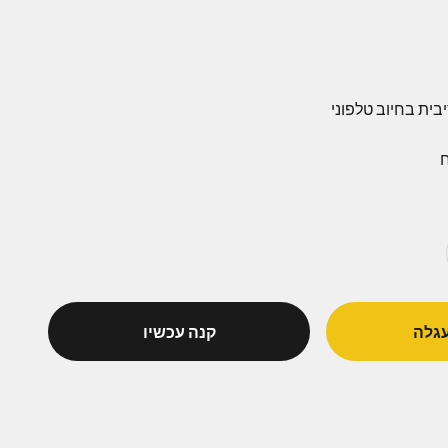
ח
גלה
קנה עכשיו